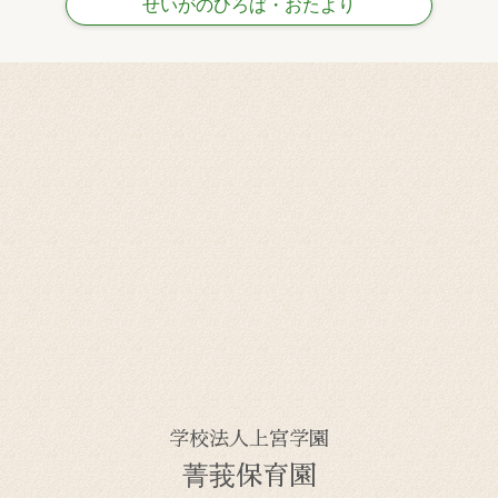
せいがのひろば・おたより
学校法人上宮学園
菁莪保育園