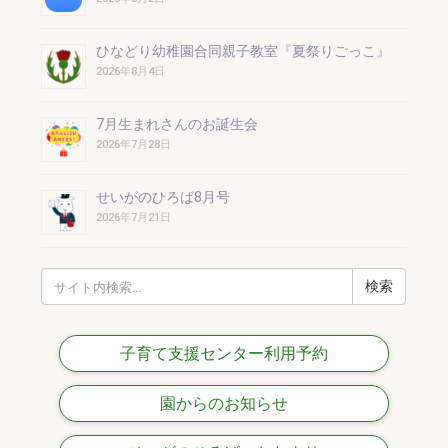
ひなどり幼稚園合同親子教室『夏祭りごっこ』
2026年8月4日
7月生まれさんのお誕生会
2026年7月28日
せいがのひろば8月号
2026年7月21日
検
索:
子育て支援センター利用予約
園からのお知らせ