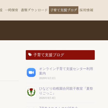
援
一時保育
書類ダウンロード
子育て支援ブログ
採用情報
子育て支援ブログ
オンライン子育て支援センター利用
案内
2020年5月2日
ひなどり幼稚園合同親子教室『夏祭
りごっこ』
2026年8月4日