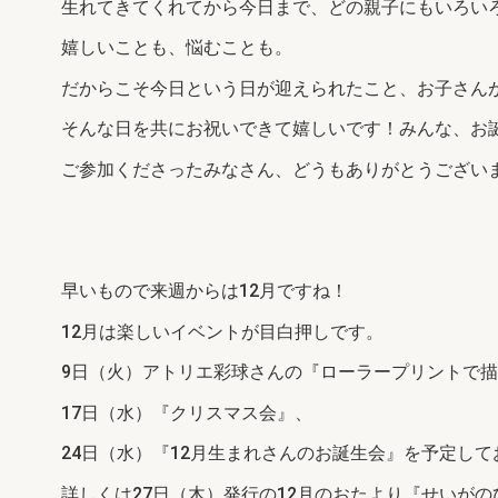
生れてきてくれてから今日まで、どの親子にもいろい
嬉しいことも、悩むことも。
だからこそ今日という日が迎えられたこと、お子さん
そんな日を共にお祝いできて嬉しいです！みんな、お
ご参加くださったみなさん、どうもありがとうござい
早いもので来週からは12月ですね！
12月は楽しいイベントが目白押しです。
9日（火）アトリエ彩球さんの『ローラープリントで
17日（水）『クリスマス会』、
24日（水）『12月生まれさんのお誕生会』を予定して
詳しくは27日（木）発行の12月のおたより『せいが