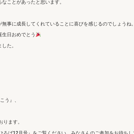
ろなことがあったと思います。
が無事に成長してくれていることに喜びを感じるのでしょうね
誕生日おめでとう
ました。
描こう』、
おります。
のひろば12月号』をご覧ください。みなさんのご参加をお待ち