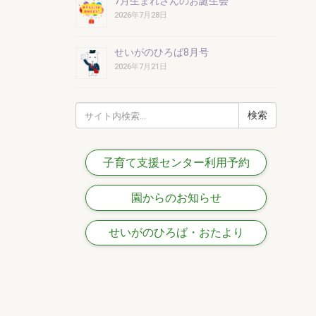
7月生まれさんのお誕生会
2026年7月28日
せいがのひろば8月号
2026年7月21日
検
索:
子育て支援センター利用予約
園からのお知らせ
せいがのひろば・おたより