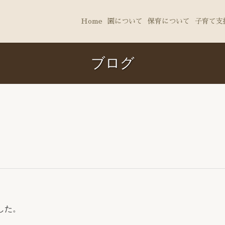
Home
園について
保育について
子育て支
ブログ
した。