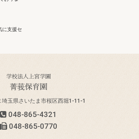
気に支援セ
学校法人上宮学園
菁莪保育園
832 埼玉県さいたま市
桜区西堀1-11-1
048-865-4321
048-865-0770