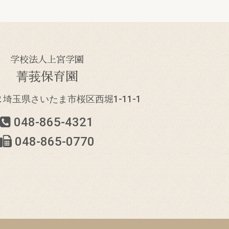
学校法人上宮学園
菁莪保育園
832 埼玉県さいたま市
桜区西堀1-11-1
048-865-4321
048-865-0770