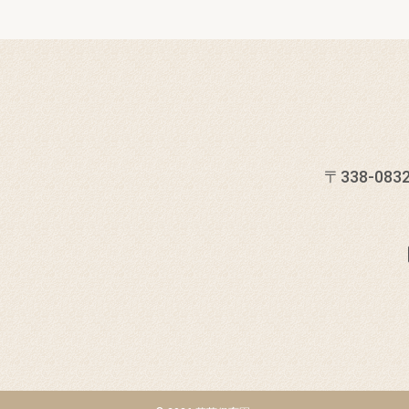
〒338-0