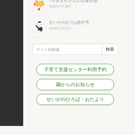
7月生まれさんのお誕生会
2026年7月28日
せいがのひろば8月号
2026年7月21日
検
索:
子育て支援センター利用予約
園からのお知らせ
せいがのひろば・おたより