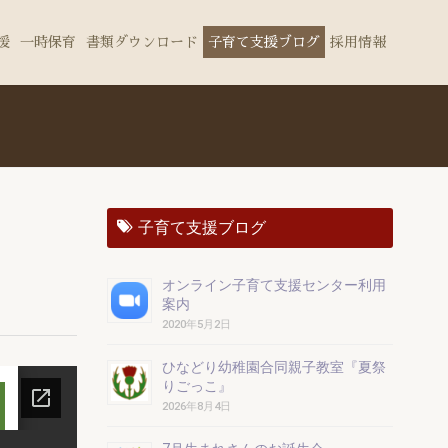
援
一時保育
書類ダウンロード
子育て支援ブログ
採用情報
子育て支援ブログ
オンライン子育て支援センター利用
案内
2020年5月2日
ひなどり幼稚園合同親子教室『夏祭
りごっこ』
2026年8月4日