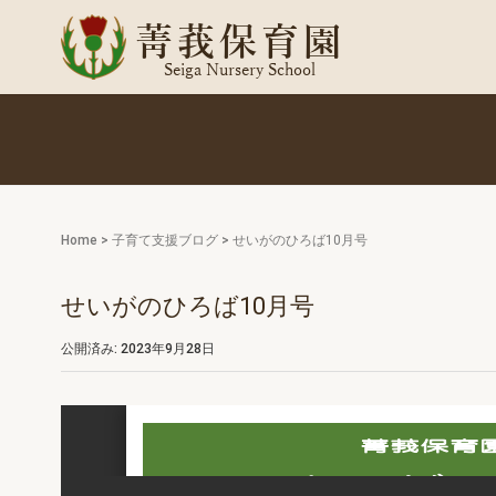
Home
>
子育て支援ブログ
>
せいがのひろば10月号
せいがのひろば10月号
公開済み: 2023年9月28日