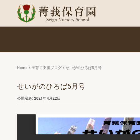
Home
>
子育て支援ブログ
>
せいがのひろば5月号
せいがのひろば5月号
公開済み: 2021年4月22日