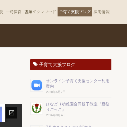
援
一時保育
書類ダウンロード
子育て支援ブログ
採用情報
子育て支援ブログ
オンライン子育て支援センター利用
案内
2020年5月2日
ひなどり幼稚園合同親子教室『夏祭
りごっこ』
2026年8月4日