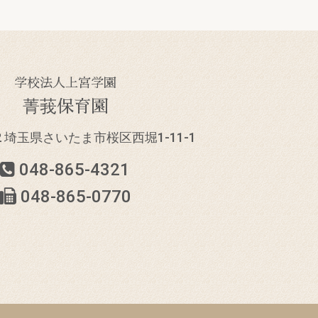
学校法人上宮学園
菁莪保育園
832 埼玉県さいたま市
桜区西堀1-11-1
048-865-4321
048-865-0770