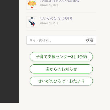
7月生まれさんのお誕生会
2026年7月28日
せいがのひろば8月号
2026年7月21日
検
索:
子育て支援センター利用予約
園からのお知らせ
せいがのひろば・おたより