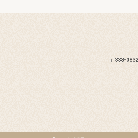
〒338-0