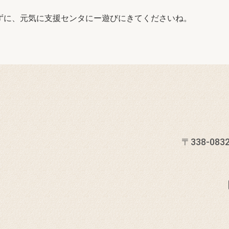
ずに、元気に支援センタにー遊びにきてくださいね。
〒338-0