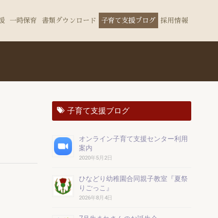
援
一時保育
書類ダウンロード
子育て支援ブログ
採用情報
子育て支援ブログ
オンライン子育て支援センター利用
案内
2020年5月2日
ひなどり幼稚園合同親子教室『夏祭
りごっこ』
2026年8月4日