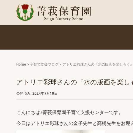
Home
>
子育て支援ブログ
>
アトリエ彩球さんの『水の版画を楽しもう
アトリエ彩球さんの『水の版画を楽し
公開済み: 2024年7月10日
こんにちは♪菁莪保育園子育て支援センターです。
今日はアトリエ彩球さんの金子先生と高橋先生をお迎