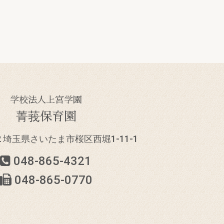
学校法人上宮学園
菁莪保育園
832 埼玉県さいたま市
桜区西堀1-11-1
048-865-4321
048-865-0770