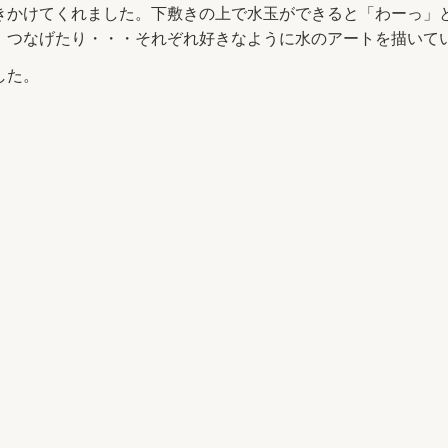
きかけてくれました。下敷きの上で水玉ができると「わーっ」
、つなげたり・・・それぞれ好きなように水のアートを描いて
した。