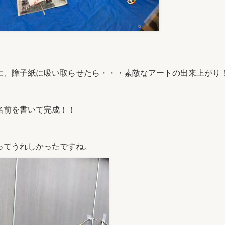
に、障子紙に吸い取らせたら・・・素敵なアートの出来上がり
名前を書いて完成！！
ってうれしかったですね。