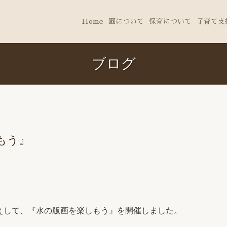
Home
園について
保育について
子育て支
ブログ
』
もう』
えして、『水の版画を楽しもう』を開催しました。