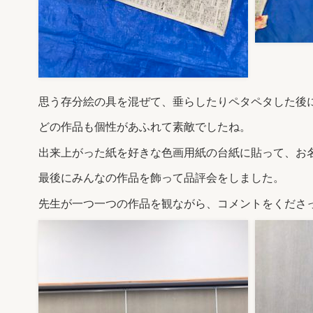
思う存分絵の具を混ぜて、垂らしたりペタペタした後
どの作品も個性があふれて素敵でしたね。
出来上がった紙を好きな色画用紙の台紙に貼って、お
最後にみんなの作品を飾って品評会をしました。
先生が一つ一つの作品を観ながら、コメントをくださ