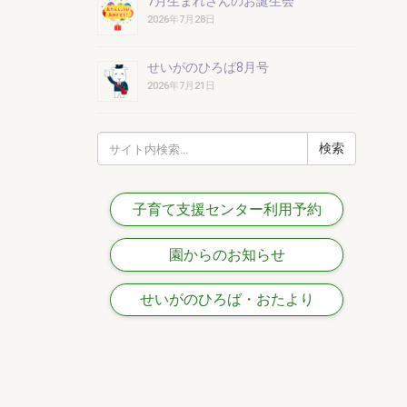
7月生まれさんのお誕生会
2026年7月28日
せいがのひろば8月号
2026年7月21日
検
索:
子育て支援センター利用予約
園からのお知らせ
せいがのひろば・おたより