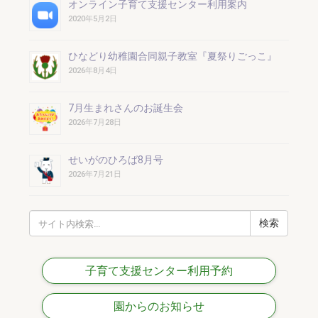
オンライン子育て支援センター利用案内
2020年5月2日
ひなどり幼稚園合同親子教室『夏祭りごっこ』
2026年8月4日
7月生まれさんのお誕生会
2026年7月28日
せいがのひろば8月号
2026年7月21日
検
索:
子育て支援センター利用予約
園からのお知らせ