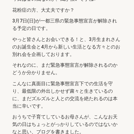
花粉症の方、大丈夫ですか？
3月7日(日)が一都三県の緊急事態宣言が解除され
る予定の日です。
やっと皆さんとお会いできる！と、3月生まれさん
のお誕生会と4月から新しい生活となる方々とのお
別れ会を企画しております。
それなのに、まだ緊急事態宣言が解除されるのか
どうか分かりません。
こんなに真面目に緊急事態宣言下での生活を守
り、最低限の外出しかせず粛々と生きているの
に、まだズルズルと人との交流を絶たれるのは本
当に辛いです。
おうちで子育てしているお母さんが、こんなお天
気の日はちょっとがっかりしているのではないか
なと思い、ブログを書きました。